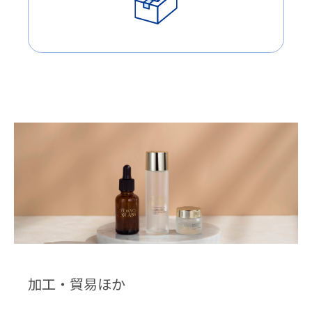
加工・貿易ほか