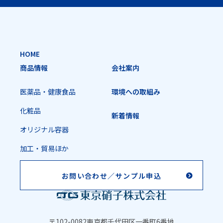
HOME
商品情報
会社案内
医薬品・健康食品
環境への取組み
化粧品
新着情報
オリジナル容器
加工・貿易ほか
お問い合わせ／
サンプル申込
〒102-0082
東京都千代田区一番町6番地