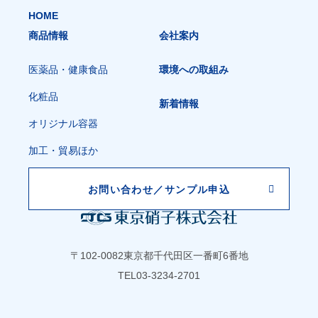
HOME
商品情報
会社案内
医薬品・健康食品
環境への取組み
化粧品
新着情報
オリジナル容器
加工・貿易ほか
お問い合わせ／
サンプル申込
〒102-0082
東京都千代田区一番町6番地
TEL
03-3234-2701