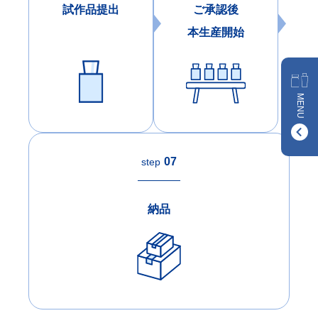
試作品提出
ご承認後
本生産開始
MENU
07
step
納品