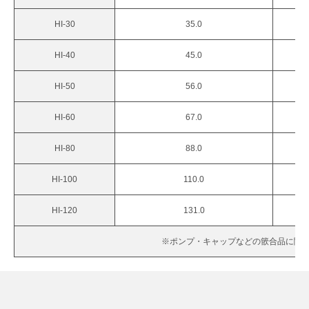
HI-30
35.0
HI-40
45.0
HI-50
56.0
HI-60
67.0
HI-80
88.0
HI-100
110.0
HI-120
131.0
※ポンプ・キャップなどの篏合品に関