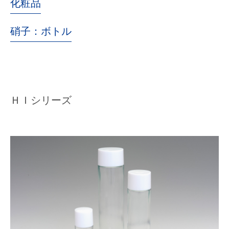
化粧品
硝子：ボトル
ＨＩシリーズ