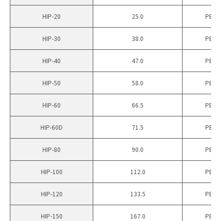
HIP-20
25.0
PET
HIP-30
38.0
PET
HIP-40
47.0
PET
HIP-50
58.0
PET
HIP-60
66.5
PET
HIP-60D
71.5
PET
HIP-80
90.0
PET
HIP-100
112.0
PET
HIP-120
133.5
PET
HIP-150
167.0
PET