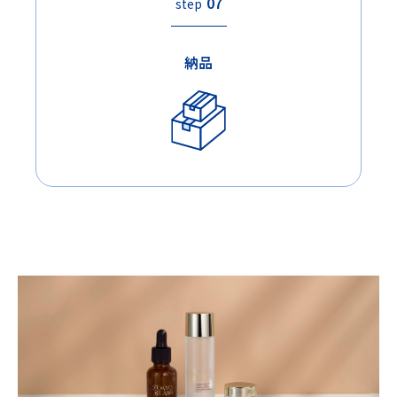
07
step
納品