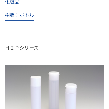
化粧品
樹脂：ボトル
ＨＩＰシリーズ