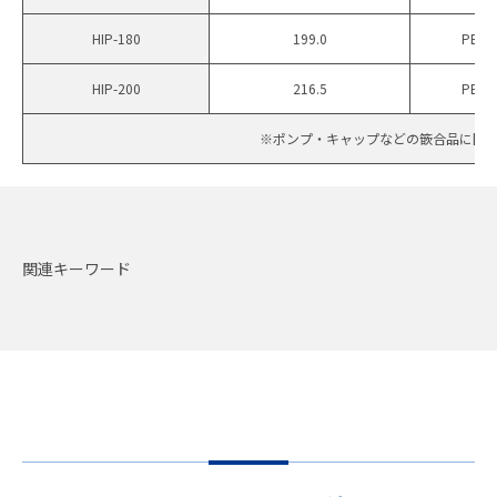
HIP-180
199.0
PET
HIP-200
216.5
PET
※ポンプ・キャップなどの篏合品に関
関連キーワード