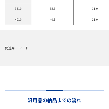
3510
35.8
11.0
4010
40.8
11.0
関連キーワード
汎用品の納品までの流れ