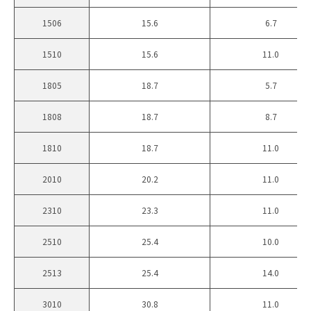
1506
15.6
6.7
1510
15.6
11.0
1805
18.7
5.7
1808
18.7
8.7
1810
18.7
11.0
2010
20.2
11.0
2310
23.3
11.0
2510
25.4
10.0
2513
25.4
14.0
3010
30.8
11.0