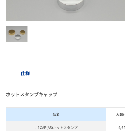
仕様
ホットスタンプキャップ
品名
入数(個)
J-1CAP(AS)ホットスタンプ
4,620