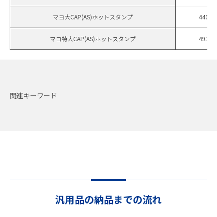
マヨ大CAP(AS)ホットスタンプ
440
マヨ特大CAP(AS)ホットスタンプ
493
関連キーワード
汎用品の納品までの流れ