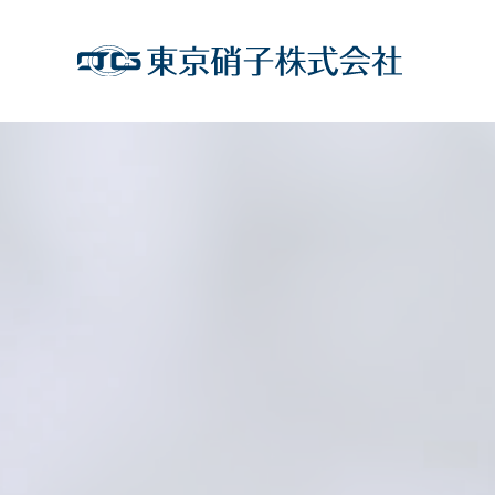
コ
ン
テ
ン
ツ
を
ス
キ
ッ
プ