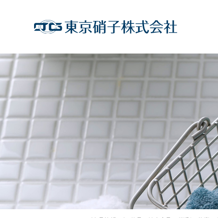
コ
ン
テ
ン
ツ
を
ス
キ
ッ
プ