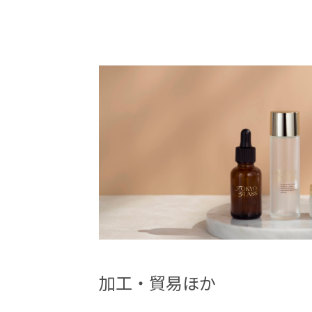
加工・貿易ほか