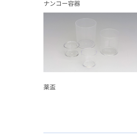
ナンコー容器
薬盃