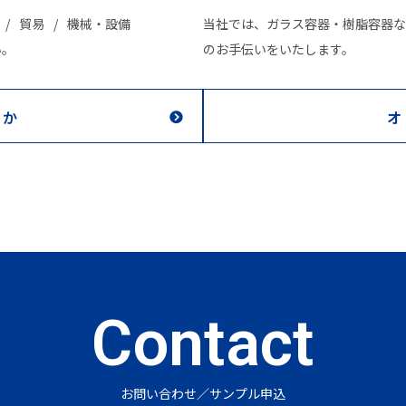
貿易
機械・設備
当社では、ガラス容器・樹脂容器な
い。
のお手伝いをいたします。
ほか
オ
Contact
お問い合わせ／サンプル申込