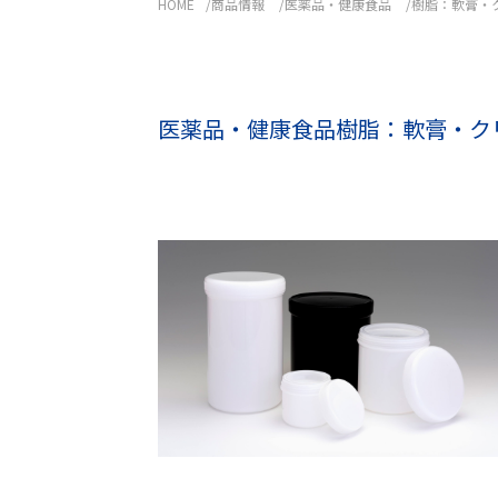
HOME
商品情報
医薬品・健康食品
樹脂：軟膏・
医薬品・健康食品
樹脂：軟膏・ク